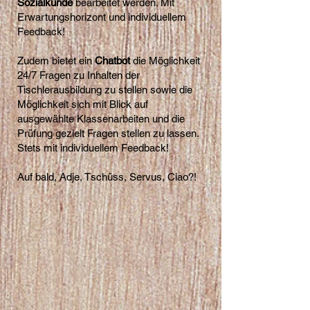
Sozialkunde
bearbeitet werden. Mit
Erwartungshorizont und individuellem
Feedback!
Zudem bietet ein
Chatbot
die Möglichkeit
24/7 Fragen zu Inhalten der
Tischlerausbildung zu stellen sowie die
Möglichkeit sich mit Blick auf
ausgewählte Klassenarbeiten und die
Prüfung gezielt Fragen stellen zu lassen.
Stets mit individuellem Feedback!
Auf bald, Adje, Tschüss, Servus, Ciao?!