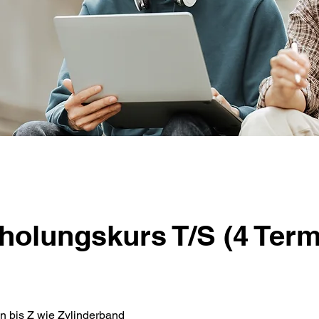
holungskurs T/S (4 Term
n bis Z wie Zylinderband