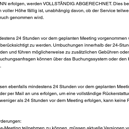
 erfolgen, werden VOLLSTÄNDIG ABGERECHNET. Dies bede
voller Höhe fällig ist, unabhängig davon, ob der Service teilwe
spruch genommen wird.
estens 24 Stunden vor dem geplanten Meeting vorgenommen 
 berücksichtigt zu werden. Umbuchungen innerhalb der 24-Stun
erden und führen möglicherweise zu zusätzlichen Gebühren oder
uchungsanfragen können über das Buchungssystem oder den 
.
sen ebenfalls mindestens 24 Stunden vor dem geplanten Meeti
r per Mail an uns erfolgen, um eine vollständige Rückerstattun
 weniger als 24 Stunden vor dem Meeting erfolgen, kann keine 
rderungen:
e-Meeting teilnehmen zu können, müssen aktuelle Versionen v