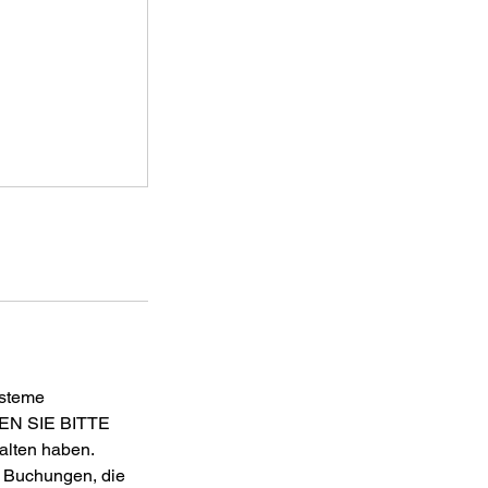
ysteme
LEN SIE BITTE
lten haben.
. Buchungen, die