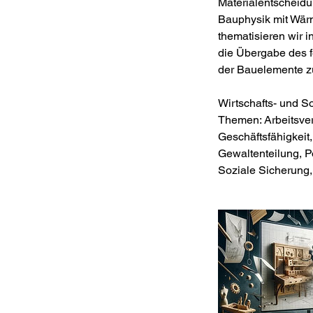
Materialentscheidu
Bauphysik mit Wär
thematisieren wir i
die Übergabe des f
der Bauelemente 
Wirtschafts- und S
Themen: Arbeitsvert
Geschäftsfähigkeit
Gewaltenteilung, Po
Soziale Sicherung