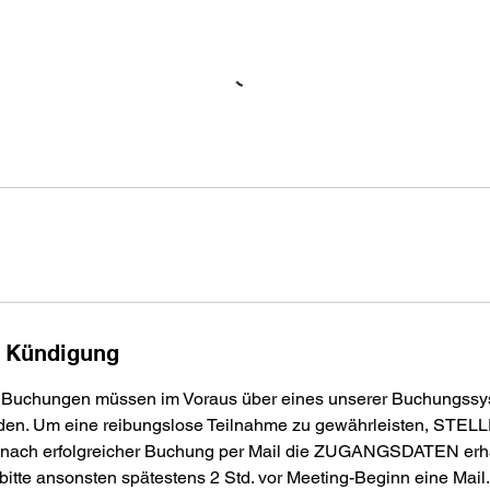
 Kündigung
e Buchungen müssen im Voraus über eines unserer Buchungss
n. Um eine reibungslose Teilnahme zu gewährleisten, STEL
nach erfolgreicher Buchung per Mail die ZUGANGSDATEN erha
bitte ansonsten spätestens 2 Std. vor Meeting-Beginn eine Mail