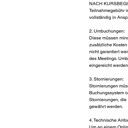
NACH KURSBEGINN
Teilnahmegebühr in 
vollständig in An
2. Umbuchungen:
Diese müssen mind
zusätzliche Kosten
nicht garantiert w
des Meetings. Umb
eingereicht werden
3. Stornierungen:
Stornierungen müs
Buchungssystem ode
Stornierungen, die
gewährt werden.
4. Technische Anfo
Um an einem Onlin