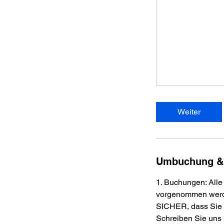
Weiter
Umbuchung &
1. Buchungen: All
vorgenommen werde
SICHER, dass Sie 
Schreiben Sie uns 