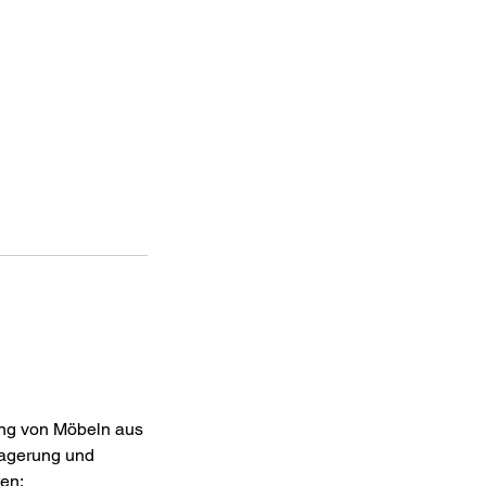
ung von Möbeln aus
Lagerung und
en;